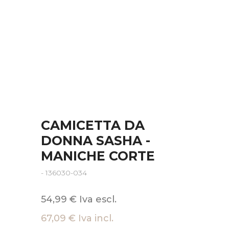
CAMICETTA DA
DONNA SASHA -
MANICHE CORTE
- 136030-034
54,99 € Iva escl.
67,09 € Iva incl.