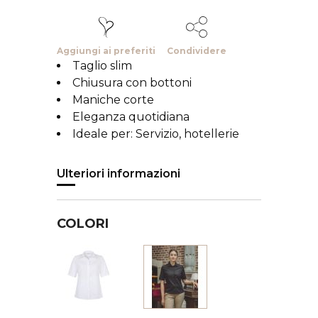
Aggiungi ai preferiti
Condividere
Taglio slim
Chiusura con bottoni
Maniche corte
Eleganza quotidiana
Ideale per: Servizio, hotellerie
Ulteriori informazioni
COLORI
Bianco
Nero