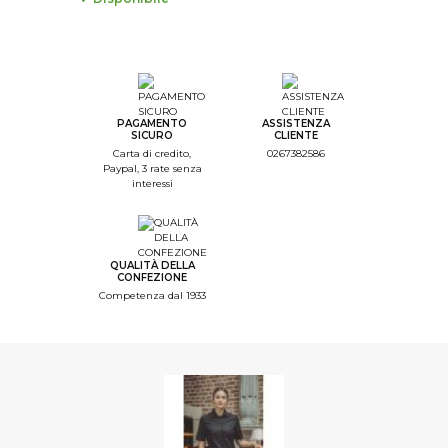
PAGAMENTO
ASSISTENZA
SICURO
CLIENTE
Carta di credito,
0267382586
Paypal, 3 rate senza
interessi
QUALITÀ DELLA
CONFEZIONE
Competenza dal 1933