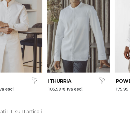
ITHURRIA
POW
va escl.
105,99 € Iva escl.
175,99 
ti 1-11 su 11 articoli