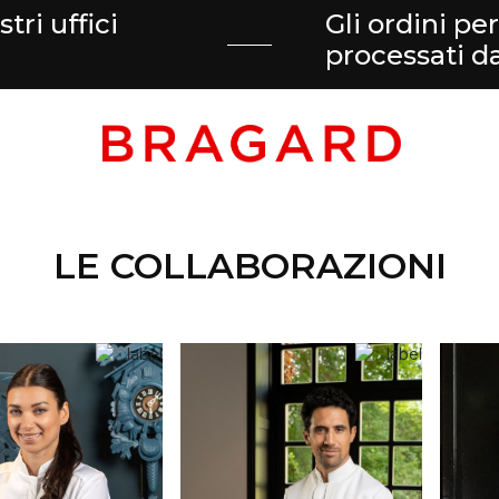
tri uffici
Gli ordini pe
processati 
LE COLLABORAZIONI