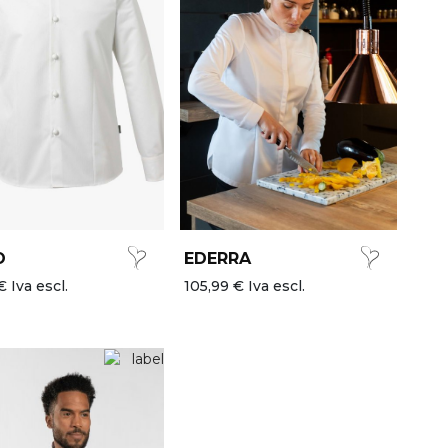
O
EDERRA
€ Iva escl.
105,99 € Iva escl.