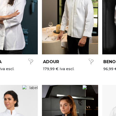
A
ADOUR
BENO
Iva escl.
179,99 € Iva escl.
96,99 €