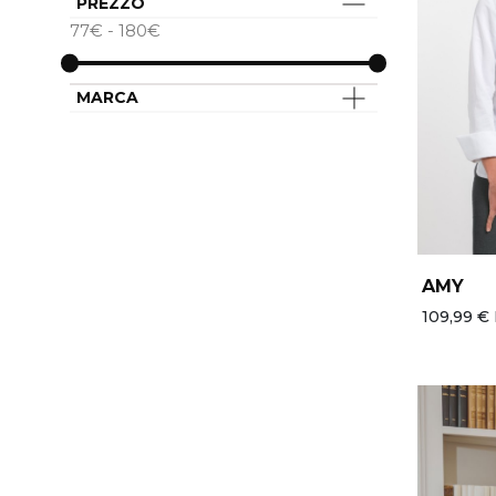
PREZZO
77€ - 180€
MARCA
AMY
109,99 € 