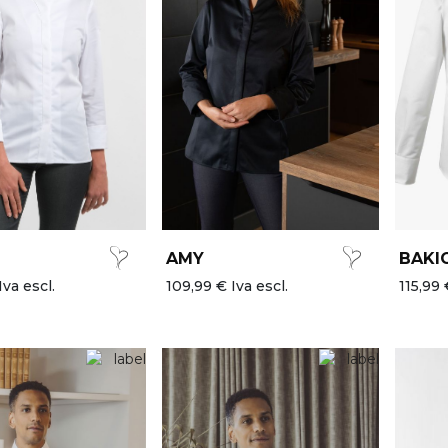
AMY
BAKI
Iva escl.
109,99 € Iva escl.
115,99 