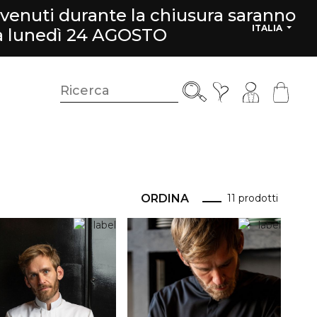
rvenuti durante la chiusura saranno
ITALIA
da lunedì 24 AGOSTO
ORDINA
11 prodotti