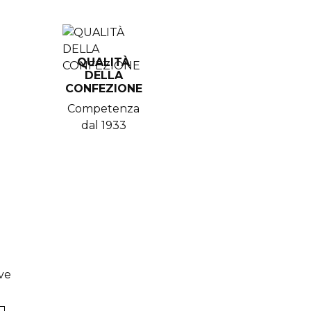
QUALITÀ
DELLA
CONFEZIONE
Competenza
dal 1933
ive