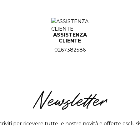
ASSISTENZA
CLIENTE
0267382586
Newsletter
criviti per ricevere tutte le nostre novità e offerte esclus