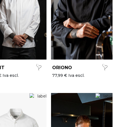
IT
ORIONO
 Iva escl.
77,99 € Iva escl.