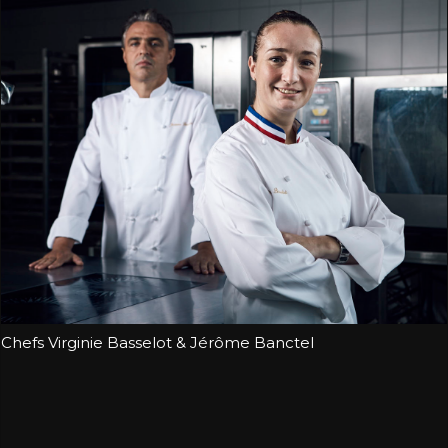
Chefs Virginie Basselot & Jérôme Banctel