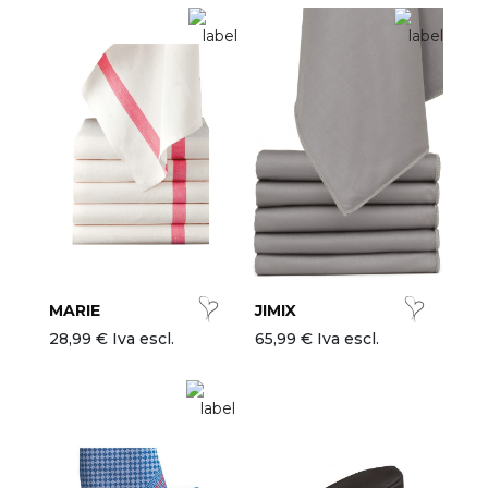
MARIE
JIMIX
28,99 € Iva escl.
65,99 € Iva escl.