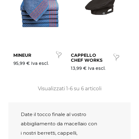
MINEUR
CAPPELLO
CHEF WORKS
95,99 € Iva escl.
13,99 € Iva escl.
Visualizzati 1-6 su 6 articoli
Date il tocco finale al vostro
abbigliamento da macellaio con
i nostri berretti, cappelli,