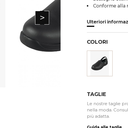
Conforme alla 
>
Ulteriori informaz
COLORI
Nero
TAGLIE
Le nostre taglie pro
nella moda. Consult
più adatta.
Guida alle taglie