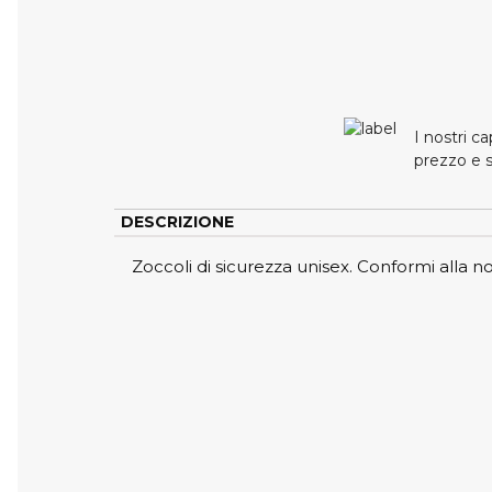
I nostri c
prezzo e s
DESCRIZIONE
Zoccoli di sicurezza unisex. Conformi alla 