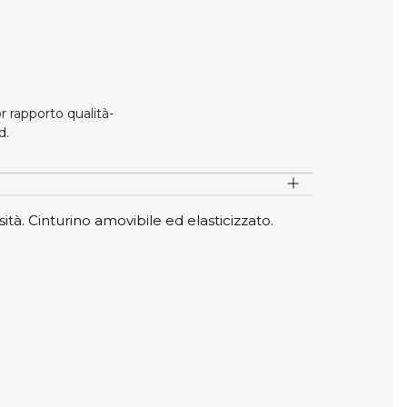
r rapporto qualità-
d.
à. Cinturino amovibile ed elasticizzato.