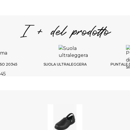
I + del prodotto
SO 20345
SUOLA ULTRALEGGERA
PUNTALE 