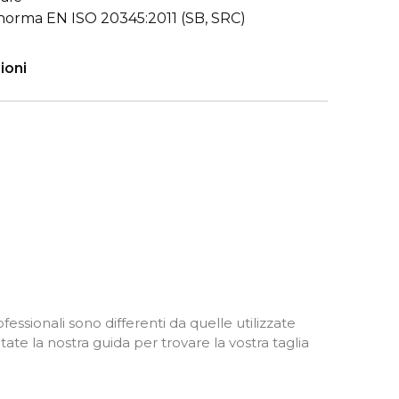
norma EN ISO 20345:2011 (SB, SRC)
ioni
fessionali sono differenti da quelle utilizzate
ate la nostra guida per trovare la vostra taglia