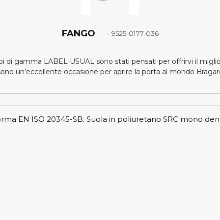
FANGO
- 9525-0177-036
api di gamma LABEL USUAL sono stati pensati per offrirvi il miglio
ono un’eccellente occasione per aprire la porta al mondo Bragar
norma EN ISO 20345-SB. Suola in poliuretano SRC mono densit