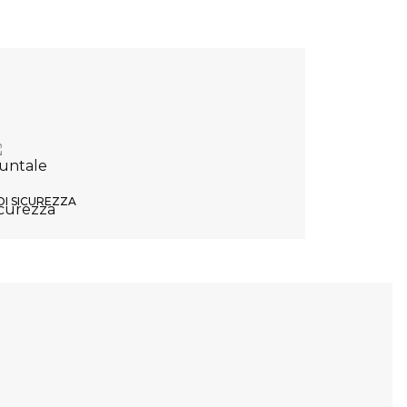
DI SICUREZZA