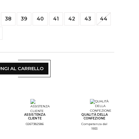
38
39
40
41
42
43
44
NGI AL CARRELLO
ASSISTENZA
QUALITÀ DELLA
CLIENTE
CONFEZIONE
0267382586
Competenza dal
1933