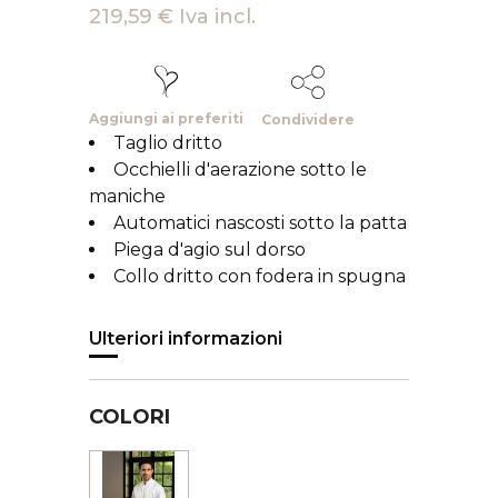
219,59 € Iva incl.
Aggiungi ai preferiti
Condividere
Taglio dritto
Occhielli d'aerazione sotto le
maniche
Automatici nascosti sotto la patta
Piega d'agio sul dorso
Collo dritto con fodera in spugna
Ulteriori informazioni
COLORI
Bianco