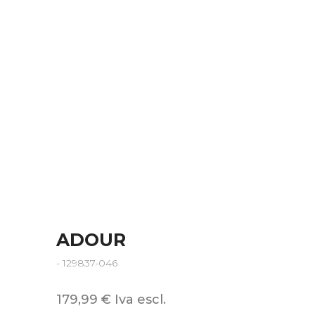
ADOUR
- 129837-046
179,99 € Iva escl.