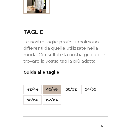
TAGLIE
Le nostre taglie professionali sono
differenti da quelle utilizzate nella
moda. Consultate la nostra guida per
trovare la vostra taglia più adatta.
Guida alle taglie
42/44
46/48
50/52
54/56
58/60
62/64
A