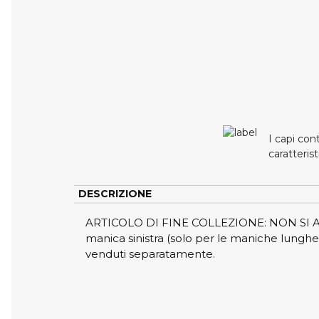
I capi co
caratteris
DESCRIZIONE
ARTICOLO DI FINE COLLEZIONE: NON SI ACCE
manica sinistra (solo per le maniche lunghe)
venduti separatamente.