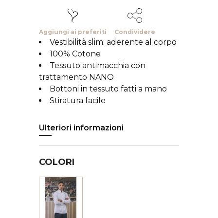
Aggiungi ai preferiti
Condividere
Vestibilità slim: aderente al corpo
100% Cotone
Tessuto antimacchia con
trattamento NANO
Bottoni in tessuto fatti a mano
Stiratura facile
Ulteriori informazioni
COLORI
Bianco