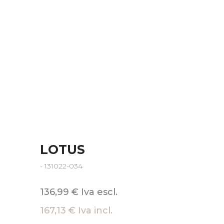
LOTUS
- 131022-034
136,99 € Iva escl.
167,13 € Iva incl.