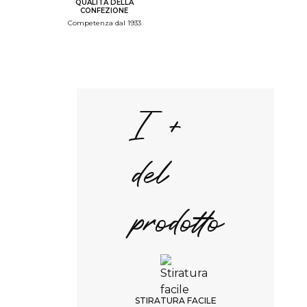
QUALITÀ DELLA
Step Recap
CONFEZIONE
Competenza dal 1933
1/4. Colore del capo
d'abbigliamento
Scelta del colore
I +
Bianco
INDIETRO
del
CONTINUARE
prodotto
TEMPI DI CONSEGNA
5 settimane
RESO NON POSSIBILE
sostituzione non possibile
STIRATURA FACILE