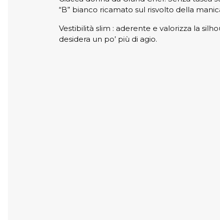
“B” bianco ricamato sul risvolto della manica
Vestibilità slim : aderente e valorizza la silh
desidera un po’ più di agio.