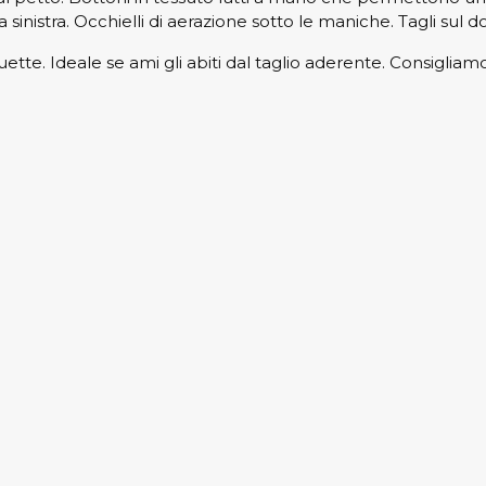
 sinistra. Occhielli di aerazione sotto le maniche. Tagli sul 
ouette. Ideale se ami gli abiti dal taglio aderente. Consigliamo