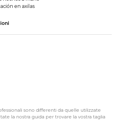
ación en axilas
ioni
fessionali sono differenti da quelle utilizzate
ate la nostra guida per trovare la vostra taglia