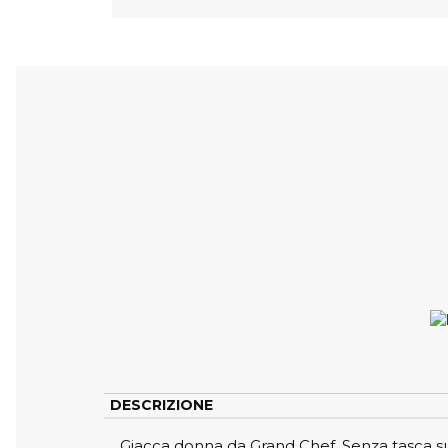
DESCRIZIONE
Giacca donna da Grand Chef. Senza tasca su