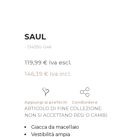
SAUL
- 134350-046
119,99 € Iva escl.
146,39 € Iva incl.
Aggiungi ai preferiti
Condividere
ARTICOLO DI FINE COLLEZIONE:
NON SI ACCETTANO RESI O CAMBI.
Giacca da macellaio
Vestibilità ampia