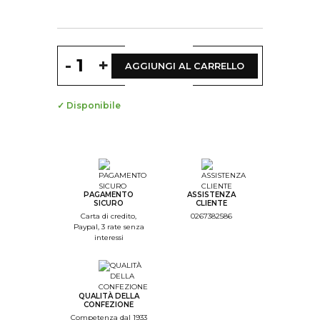
-
+
AGGIUNGI AL CARRELLO
✓ Disponibile
PAGAMENTO
ASSISTENZA
SICURO
CLIENTE
Carta di credito,
0267382586
Paypal, 3 rate senza
interessi
QUALITÀ DELLA
CONFEZIONE
Competenza dal 1933