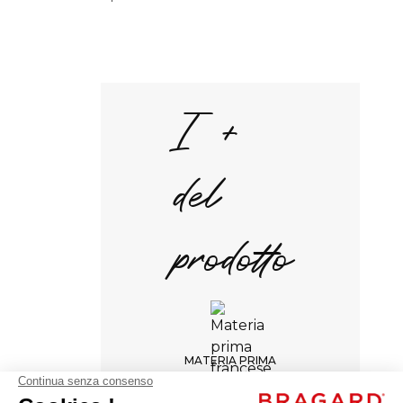
I +
del
prodotto
MATERIA PRIMA
FRANCESE