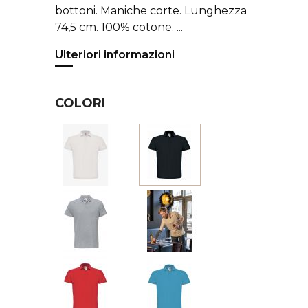
bottoni. Maniche corte. Lunghezza
74,5 cm. 100% cotone. ...
Ulteriori informazioni
COLORI
Bianco
Nero
Grigio
Beige
Rosso
Azzurro