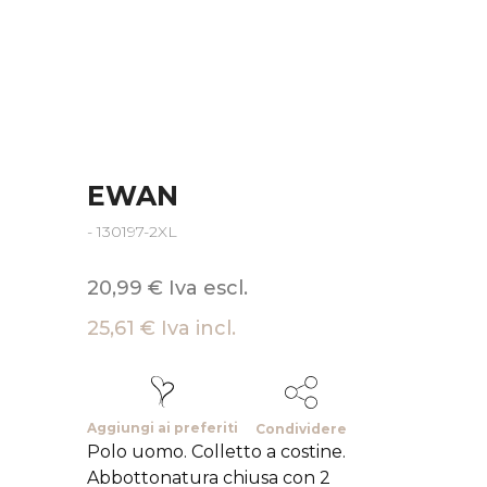
EWAN
- 130197-2XL
20,99 € Iva escl.
25,61 € Iva incl.
Aggiungi ai preferiti
Condividere
Polo uomo. Colletto a costine.
Abbottonatura chiusa con 2