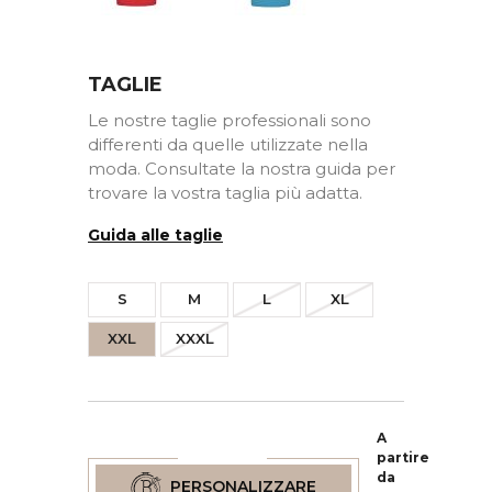
TAGLIE
Le nostre taglie professionali sono
differenti da quelle utilizzate nella
moda. Consultate la nostra guida per
trovare la vostra taglia più adatta.
Guida alle taglie
S
M
L
XL
XXL
XXXL
A
partire
da
PERSONALIZZARE