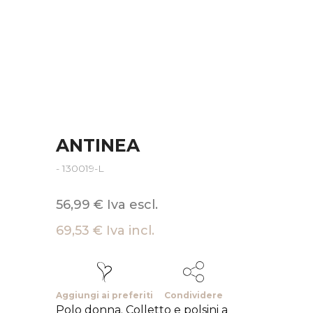
ANTINEA
- 130019-L
56,99 € Iva escl.
69,53 € Iva incl.
Aggiungi ai preferiti
Condividere
Polo donna. Colletto e polsini a