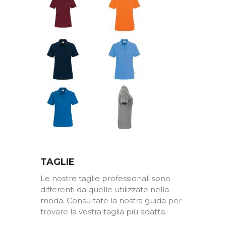
Marine
Malibu
blu
Blu
Grigio
reale
acciaio
chiné
TAGLIE
Le nostre taglie professionali sono
differenti da quelle utilizzate nella
moda. Consultate la nostra guida per
trovare la vostra taglia più adatta.