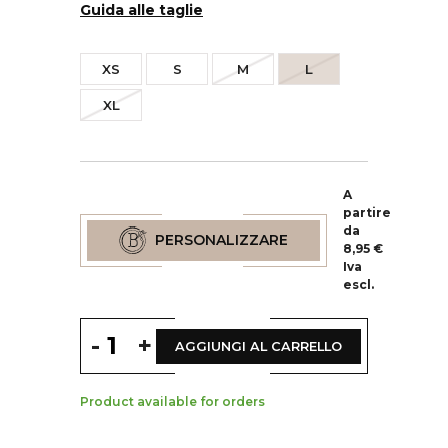
Guida alle taglie
XS
S
M
L
XL
A
partire
da
PERSONALIZZARE
8,95 €
Iva
escl.
-
+
AGGIUNGI AL CARRELLO
Product available for orders