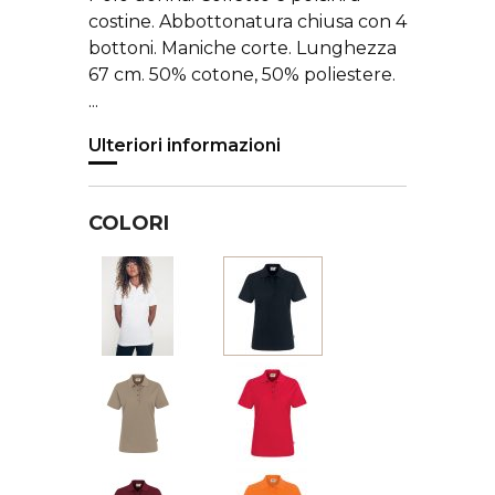
costine. Abbottonatura chiusa con 4
bottoni. Maniche corte. Lunghezza
67 cm. 50% cotone, 50% poliestere.
...
Ulteriori informazioni
COLORI
Bianco
Nero
Beige
Rosso
Bordeaux
Arancione