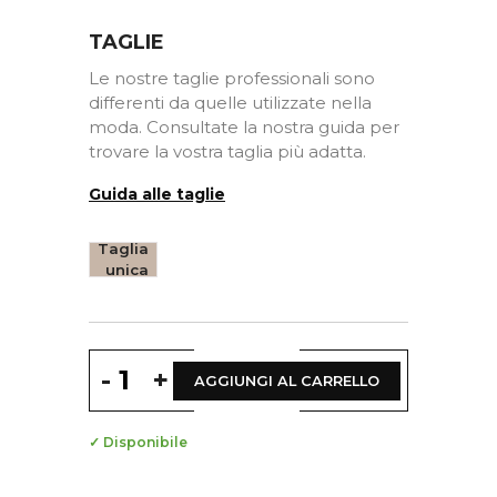
TAGLIE
Le nostre taglie professionali sono
differenti da quelle utilizzate nella
moda. Consultate la nostra guida per
trovare la vostra taglia più adatta.
Guida alle taglie
Taglia
unica
-
+
AGGIUNGI AL CARRELLO
✓ Disponibile