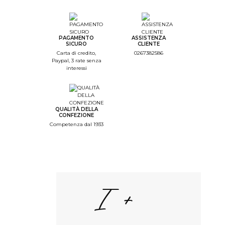
PAGAMENTO
ASSISTENZA
SICURO
CLIENTE
Carta di credito,
0267382586
Paypal, 3 rate senza
interessi
QUALITÀ DELLA
CONFEZIONE
Competenza dal 1933
I +