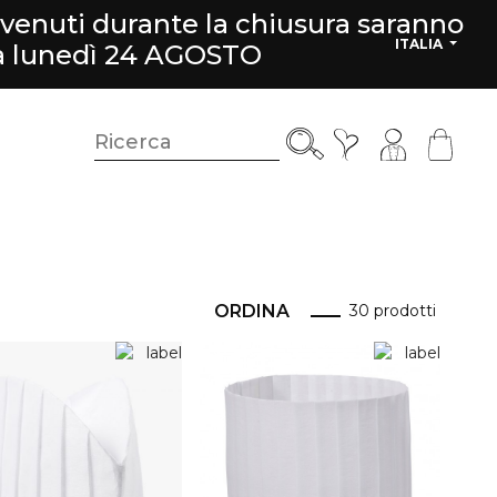
rvenuti durante la chiusura saranno
ITALIA
da lunedì 24 AGOSTO
ORDINA
30 prodotti