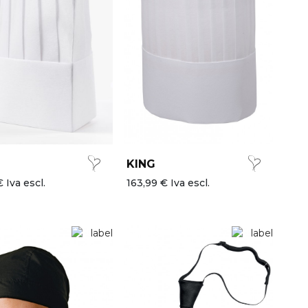
KING
 Iva escl.
163,99 € Iva escl.