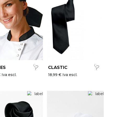
ES
CLASTIC
 Iva escl.
18,99 € Iva escl.