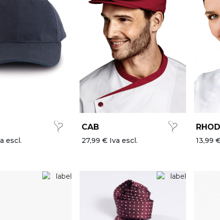
CAB
RHOD
a escl.
27,99 € Iva escl.
13,99 €