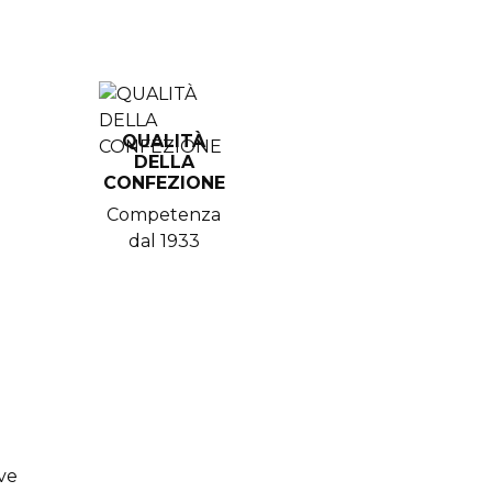
QUALITÀ
DELLA
CONFEZIONE
Competenza
dal 1933
ive