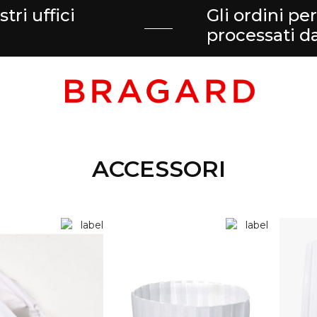
tri uffici
Gli ordini pe
processati 
ACCESSORI