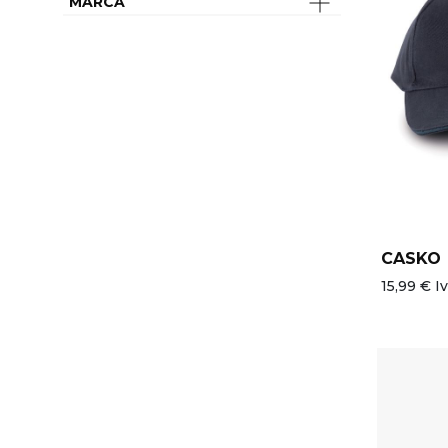
MARCA
CASKO
15,99 € Iv