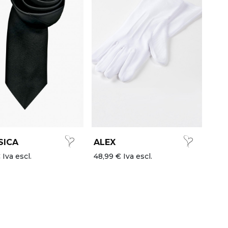
SICA
ALEX
 Iva escl.
48,99 € Iva escl.