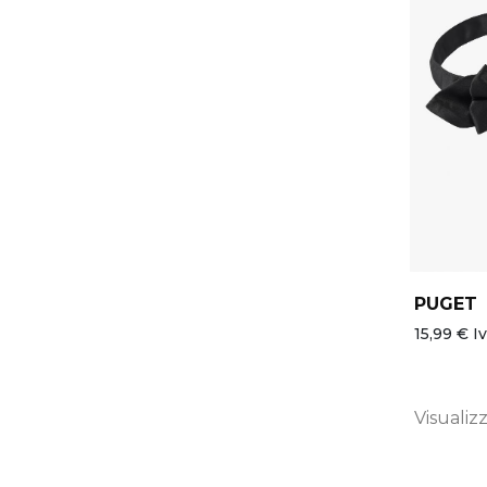
PUGET
15,99 € Iv
Visualizz