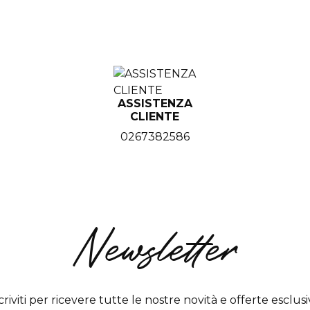
ASSISTENZA
CLIENTE
0267382586
Newsletter
criviti per ricevere tutte le nostre novità e offerte esclus