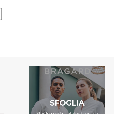
SFOGLIA
Sfoglia i nostri cataloghi online