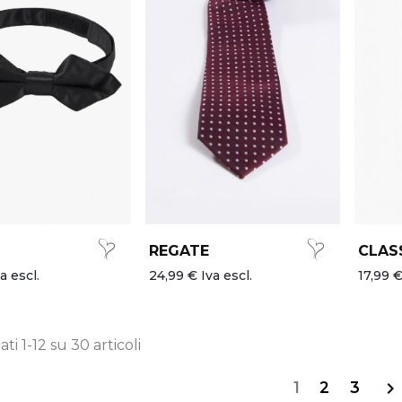
REGATE
CLAS
a escl.
24,99 € Iva escl.
17,99 €
ati 1-12 su 30 articoli
1
2
3
