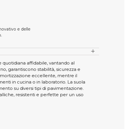
ovativo e delle
o.
uotidiana affidabile, vantando al
o, garantiscono stabilità, sicurezza e
mortizzazione eccellente, mentre il
enti in cucina o in laboratorio. La suola
mento su diversi tipi di pavimentazione.
liche, resistenti e perfette per un uso