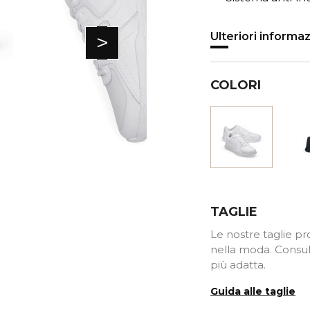
>
Ulteriori informaz
COLORI
Bianco
TAGLIE
Le nostre taglie pro
nella moda. Consult
più adatta.
Guida alle taglie