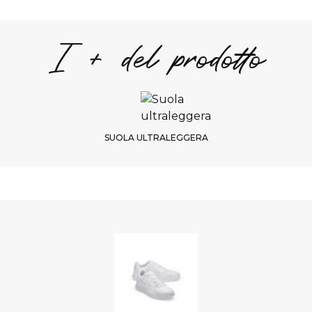
I + del prodotto
SUOLA ULTRALEGGERA