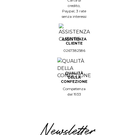
Carta di
credito,
Paypal, 3 rate
senza interessi
ASSISTENZA
CLIENTE
0267382586
QUALITÀ
DELLA
CONFEZIONE
Competenza
dal 1933
Newsletter