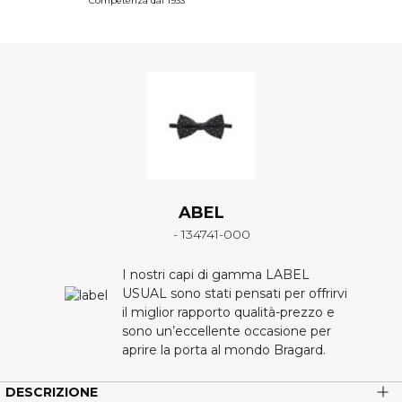
Competenza dal 1933
ABEL
- 134741-000
I nostri capi di gamma LABEL
USUAL sono stati pensati per offrirvi
il miglior rapporto qualità-prezzo e
sono un’eccellente occasione per
aprire la porta al mondo Bragard.
DESCRIZIONE