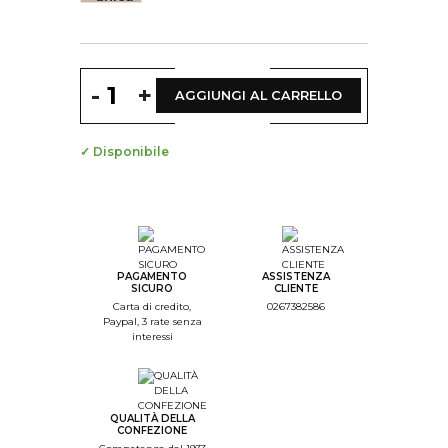
-
+
AGGIUNGI AL CARRELLO
✓ Disponibile
PAGAMENTO
ASSISTENZA
SICURO
CLIENTE
Carta di credito,
0267382586
Paypal, 3 rate senza
interessi
QUALITÀ DELLA
CONFEZIONE