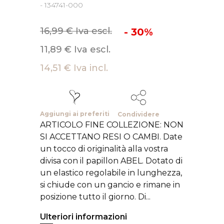
- 134741-000
16,99 € Iva escl.
- 30%
11,89 € Iva escl.
14,51 € Iva incl.
Aggiungi ai preferiti
Condividere
ARTICOLO FINE COLLEZIONE: NON
SI ACCETTANO RESI O CAMBI. Date
un tocco di originalità alla vostra
divisa con il papillon ABEL. Dotato di
un elastico regolabile in lunghezza,
si chiude con un gancio e rimane in
posizione tutto il giorno. Di...
Ulteriori informazioni