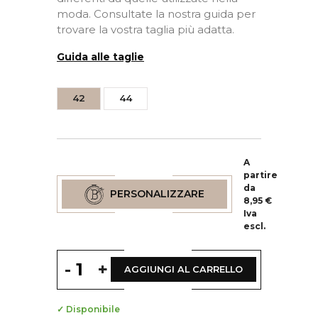
moda. Consultate la nostra guida per
trovare la vostra taglia più adatta.
Guida alle taglie
42
44
A
partire
da
PERSONALIZZARE
8,95 €
Iva
escl.
-
+
AGGIUNGI AL CARRELLO
✓ Disponibile