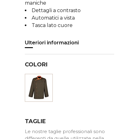
maniche
Dettagli a contrasto
Automatici a vista
Tasca lato cuore
Ulteriori informazioni
COLORI
Caffé
guarnizioni
arancio
TAGLIE
Le nostre taglie professionali sono
differenti da quelle utilizzate nella