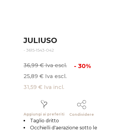
JULIUSO
- 3615-1543-042
36,99 € Iva escl.
- 30%
25,89 € Iva escl.
31,59 € Iva incl.
Aggiungi ai preferiti
Condividere
Taglio dritto
Occhielli d'aerazione sotto le