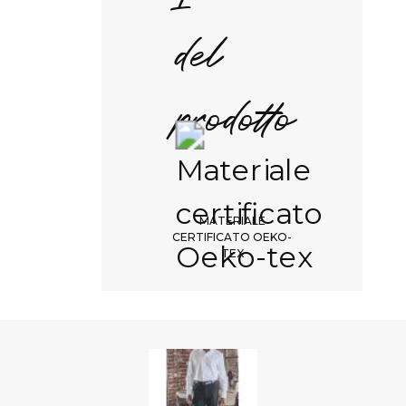
del
prodotto
MATERIALE
CERTIFICATO OEKO-
TEX