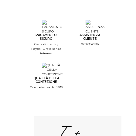
PAGAMENTO
ASSISTENZA
SICURO
CLIENTE
Carta di credito,
0267382586
Paypal, 3 rate senza
interessi
QUALITÀ DELLA
CONFEZIONE
Competenza dal 1933
I +