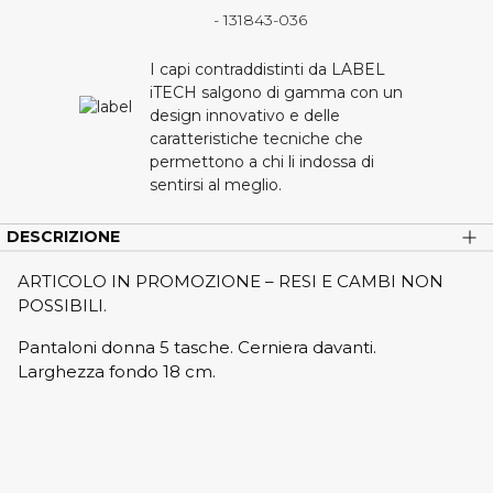
- 131843-036
I capi contraddistinti da LABEL
iTECH salgono di gamma con un
design innovativo e delle
caratteristiche tecniche che
permettono a chi li indossa di
sentirsi al meglio.
DESCRIZIONE
ARTICOLO IN PROMOZIONE – RESI E CAMBI NON
POSSIBILI.
Pantaloni donna 5 tasche. Cerniera davanti.
Larghezza fondo 18 cm.