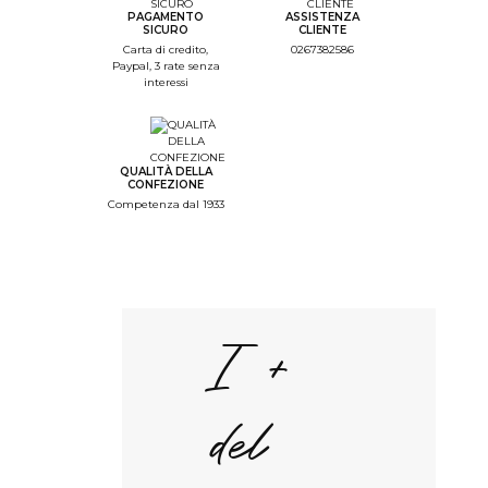
PAGAMENTO
ASSISTENZA
SICURO
CLIENTE
Carta di credito,
0267382586
Paypal, 3 rate senza
interessi
QUALITÀ DELLA
CONFEZIONE
Competenza dal 1933
I +
del