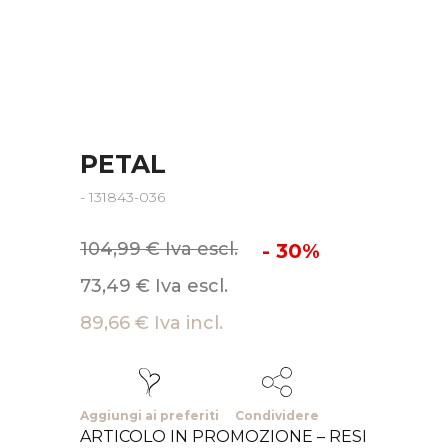
PETAL
- 131843-036
104,99 € Iva escl.
- 30%
73,49 € Iva escl.
89,66 € Iva incl.
Aggiungi ai preferiti
Condividere
ARTICOLO IN PROMOZIONE – RESI