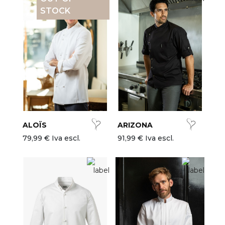
STOCK
ALOÏS
ARIZONA
79,99 € Iva escl.
91,99 € Iva escl.