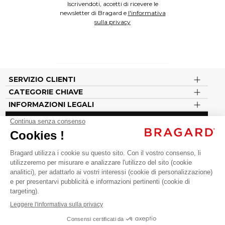
Iscrivendoti, accetti di ricevere le
newsletter di Bragard e
l'informativa
sulla privacy
SERVIZIO CLIENTI
CATEGORIE CHIAVE
INFORMAZIONI LEGALI
Seguici sui nostri social
#vousenbragard
Cliquez-ici pour modifier vos préférences en matière de cookies
©BRAGARD 2026 - TOUS DROITS RÉSERVÉS