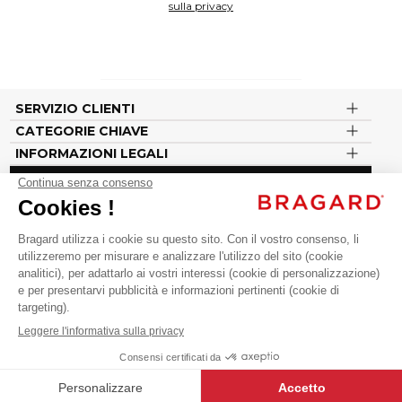
sulla privacy
SERVIZIO CLIENTI
CATEGORIE CHIAVE
INFORMAZIONI LEGALI
Seguici sui nostri social
#vousenbragard
Cliquez-ici pour modifier vos préférences en matière de cookies
©BRAGARD 2026 - TOUS DROITS RÉSERVÉS