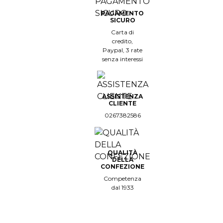
PAGAMENTO
SICURO
Carta di
credito,
Paypal, 3 rate
senza interessi
ASSISTENZA
CLIENTE
0267382586
QUALITÀ
DELLA
CONFEZIONE
Competenza
dal 1933